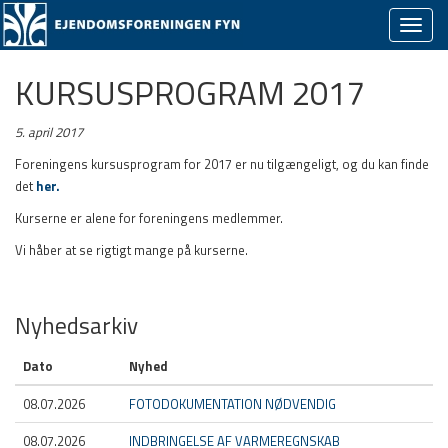
Skjul/v
naviga
KURSUSPROGRAM 2017
5. april 2017
Foreningens kursusprogram for 2017 er nu tilgængeligt, og du kan finde
det
her.
Kurserne er alene for foreningens medlemmer.
Vi håber at se rigtigt mange på kurserne.
Nyhedsarkiv
Dato
Nyhed
08.07.2026
FOTODOKUMENTATION NØDVENDIG
08.07.2026
INDBRINGELSE AF VARMEREGNSKAB