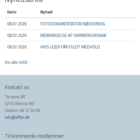
Dato
Nyhed
08.07.2026
FOTODOKUMENTATION NØDVENDIG
08.07.2026
INDBRINGELSE AF VARMEREGNSKAB
08.07.2026
HVIS LEJER FÅR FULDT MEDHOLD
Vis alle (453)
Kontakt os
Tarupvej 80
5210 Odense NV
Telefon: 66 12 34 00
info@effyn.dk
Til kommende medlemmer