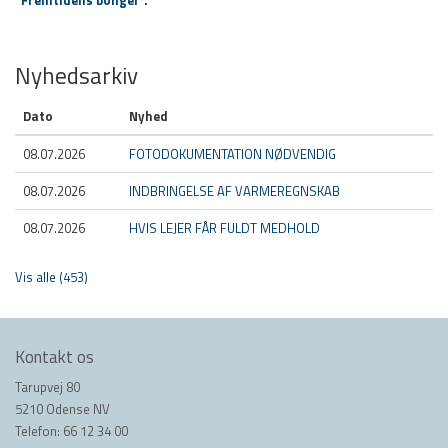
“Fremtidens boliger”.
Nyhedsarkiv
Dato
Nyhed
08.07.2026
FOTODOKUMENTATION NØDVENDIG
08.07.2026
INDBRINGELSE AF VARMEREGNSKAB
08.07.2026
HVIS LEJER FÅR FULDT MEDHOLD
Vis alle (453)
Kontakt os
Tarupvej 80
5210 Odense NV
Telefon: 66 12 34 00