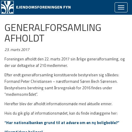
Skjul/v
naviga
GENERALFORSAMLING
AFHOLDT
23. marts 2017
Foreningen afholdt den 22. marts 2017 sin årlige generalforsamling, og
der var deltagelse af 210 medlemmer.
Efter endt generalforsamling konstituerede bestyrelsen sig således:
Formand Peter Christiansen – næstformand Søren Bech Sørensen.
Bestyrelsens beretning samt årsregnskab for 2016 findes under
“medlemsområdet”.
Herefter blev der afholdt informationsmøde med aktuelle emner.
Hvis du gik glip af informationsmødet, kan du finde indlæggene her:
“Har nationalbanken grund til at advare om en ny boligboble?”