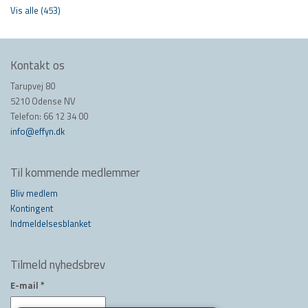
Vis alle (453)
Kontakt os
Tarupvej 80
5210 Odense NV
Telefon: 66 12 34 00
info@effyn.dk
Til kommende medlemmer
Bliv medlem
Kontingent
Indmeldelsesblanket
Tilmeld nyhedsbrev
E-mail
*