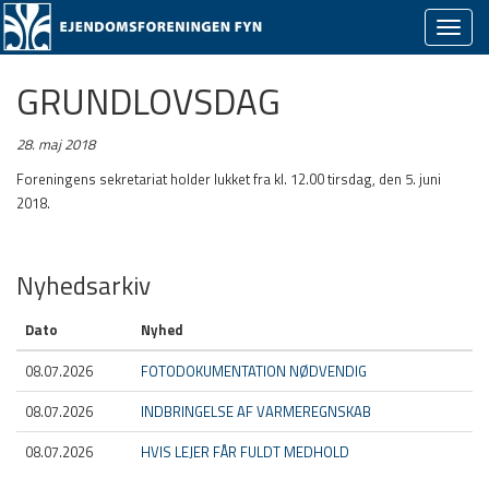
Skjul/v
naviga
GRUNDLOVSDAG
28. maj 2018
Foreningens sekretariat holder lukket fra kl. 12.00 tirsdag, den 5. juni
2018.
Nyhedsarkiv
Dato
Nyhed
08.07.2026
FOTODOKUMENTATION NØDVENDIG
08.07.2026
INDBRINGELSE AF VARMEREGNSKAB
08.07.2026
HVIS LEJER FÅR FULDT MEDHOLD