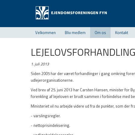
Velkommen
Bliv medlem
Om os
Kontakt
LEJELOVSFORHANDLIN
1. juli 2013
Siden 2005 har der været forhandlinger i gang omkring foren
udlejerorganisationerne.
Ved brev af 25. juni 2013 har Carsten Hansen, minister for B
forenkling af lejeloven er brudt sammen i forbindelse med be
Ministeriet vil nu arbejde videre ud fra de punkter, som der fr
- varslingsregler.
- nettoprisindeksering.