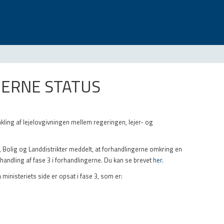
GERNE STATUS
kling af lejelovgivningen mellem regeringen, lejer- og
y, Bolig og Landdistrikter meddelt, at forhandlingerne omkring en
handling af fase 3 i forhandlingerne. Du kan se brevet
her
.
a ministeriets side er opsat i fase 3, som er: