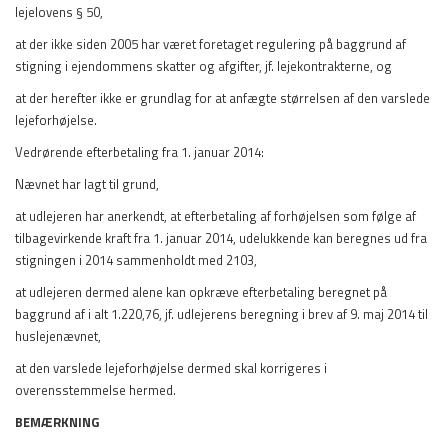
lejelovens § 50,
at der ikke siden 2005 har været foretaget regulering på baggrund af
stigning i ejendommens skatter og afgifter, jf. lejekontrakterne, og
at der herefter ikke er grundlag for at anfægte størrelsen af den varslede
lejeforhøjelse.
Vedrørende efterbetaling fra 1. januar 2014:
Nævnet har lagt til grund,
at udlejeren har anerkendt, at efterbetaling af forhøjelsen som følge af
tilbagevirkende kraft fra 1. januar 2014, udelukkende kan beregnes ud fra
stigningen i 2014 sammenholdt med 2103,
at udlejeren dermed alene kan opkræve efterbetaling beregnet på
baggrund af i alt 1.220,76, jf. udlejerens beregning i brev af 9. maj 2014 til
huslejenævnet,
at den varslede lejeforhøjelse dermed skal korrigeres i
overensstemmelse hermed.
BEMÆRKNING