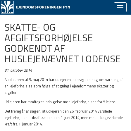
Skjul/v
naviga
SKATTE- OG
AFGIFTSFORHØJELSE
GODKENDT AF
HUSLEJENÆVNET I ODENSE
31. oktober 2014
V
ed et brev af 9. maj 2014 har udlejeren indbragt en sag om varsling af
en lejeforhøjelse som følge af stigning i ejendommens skatter og
afgifter.
Udlejeren har modtaget indsigelse mod lejeforhøjelsen fra 5 lejere.
Det fremgår af sagen, at udlejeren den 26. februar 2014 varslede
lejeforhøjelse til ikrafttræden den 1. juni 2014, men med tilbagevirkende
kraft fra 1. januar 2014.