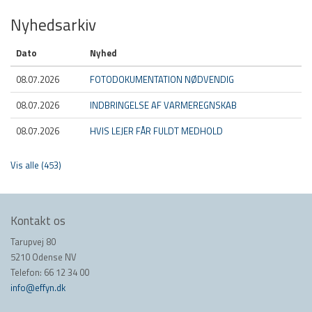
Nyhedsarkiv
Dato
Nyhed
08.07.2026
FOTODOKUMENTATION NØDVENDIG
08.07.2026
INDBRINGELSE AF VARMEREGNSKAB
08.07.2026
HVIS LEJER FÅR FULDT MEDHOLD
Vis alle (453)
Kontakt os
Tarupvej 80
5210 Odense NV
Telefon: 66 12 34 00
info@effyn.dk