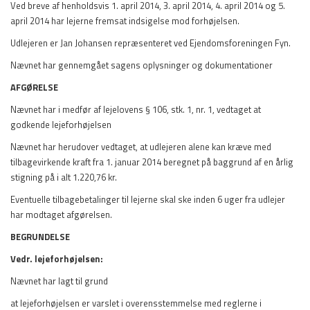
Ved breve af henholdsvis 1. april 2014, 3. april 2014, 4. april 2014 og 5.
april 2014 har lejerne fremsat indsigelse mod forhøjelsen.
Udlejeren er Jan Johansen repræsenteret ved Ejendomsforeningen Fyn.
Nævnet har gennemgået sagens oplysninger og dokumentationer
AFGØRELSE
Nævnet har i medfør af lejelovens § 106, stk. 1, nr. 1, vedtaget at
godkende lejeforhøjelsen
Nævnet har herudover vedtaget, at udlejeren alene kan kræve med
tilbagevirkende kraft fra 1. januar 2014 beregnet på baggrund af en årlig
stigning på i alt 1.220,76 kr.
Eventuelle tilbagebetalinger til lejerne skal ske inden 6 uger fra udlejer
har modtaget afgørelsen.
BEGRUNDELSE
Vedr. lejeforhøjelsen:
Nævnet har lagt til grund
at lejeforhøjelsen er varslet i overensstemmelse med reglerne i