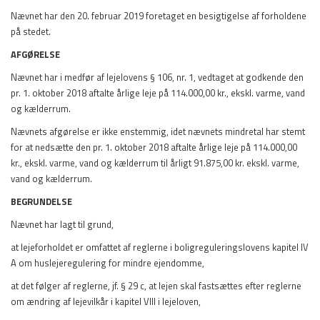
Nævnet har den 20. februar 2019 foretaget en besigtigelse af forholdene
på stedet.
AFGØRELSE
Nævnet har i medfør af lejelovens § 106, nr. 1, vedtaget at godkende den
pr. 1. oktober 2018 aftalte årlige leje på 114.000,00 kr., ekskl. varme, vand
og kælderrum.
Nævnets afgørelse er ikke enstemmig, idet nævnets mindretal har stemt
for at nedsætte den pr. 1. oktober 2018 aftalte årlige leje på 114.000,00
kr., ekskl. varme, vand og kælderrum til årligt 91.875,00 kr. ekskl. varme,
vand og kælderrum.
BEGRUNDELSE
Nævnet har lagt til grund,
at lejeforholdet er omfattet af reglerne i boligreguleringslovens kapitel IV
A om huslejeregulering for mindre ejendomme,
at det følger af reglerne, jf. § 29 c, at lejen skal fastsættes efter reglerne
om ændring af lejevilkår i kapitel VIII i lejeloven,