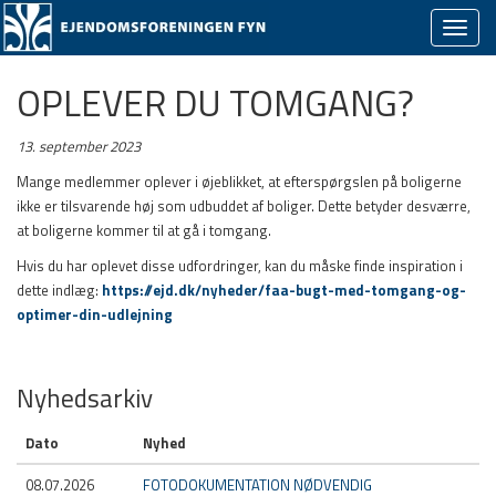
Skjul/v
naviga
OPLEVER DU TOMGANG?
13. september 2023
Mange medlemmer oplever i øjeblikket, at efterspørgslen på boligerne
ikke er tilsvarende høj som udbuddet af boliger. Dette betyder desværre,
at boligerne kommer til at gå i tomgang.
Hvis du har oplevet disse udfordringer, kan du måske finde inspiration i
dette indlæg:
https://ejd.dk/nyheder/faa-bugt-med-tomgang-og-
optimer-din-udlejning
Nyhedsarkiv
Dato
Nyhed
08.07.2026
FOTODOKUMENTATION NØDVENDIG