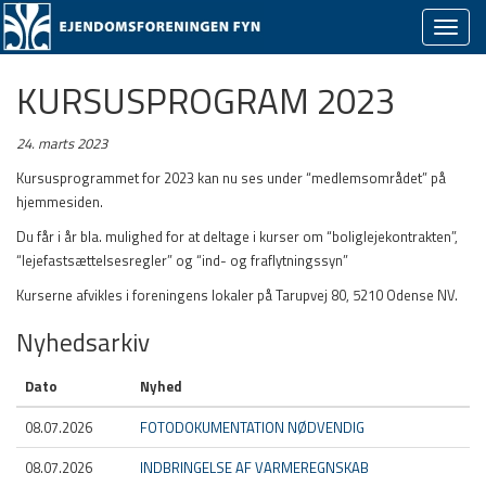
Skjul/v
naviga
KURSUSPROGRAM 2023
24. marts 2023
Kursusprogrammet for 2023 kan nu ses under “medlemsområdet” på
hjemmesiden.
Du får i år bla. mulighed for at deltage i kurser om “boliglejekontrakten”,
“lejefastsættelsesregler” og “ind- og fraflytningssyn”
Kurserne afvikles i foreningens lokaler på Tarupvej 80, 5210 Odense NV.
Nyhedsarkiv
Dato
Nyhed
08.07.2026
FOTODOKUMENTATION NØDVENDIG
08.07.2026
INDBRINGELSE AF VARMEREGNSKAB