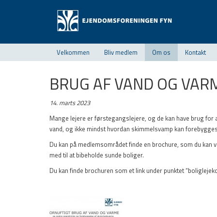
Velkommen
Bliv medlem
Om os
Kontakt
BRUG AF VAND OG VA
14. marts 2023
Mange lejere er førstegangslejere, og de kan have brug for a
vand, og ikke mindst hvordan skimmelsvamp kan forebygges
Du kan på medlemsområdet finde en brochure, som du kan ved
med til at bibeholde sunde boliger.
Du kan finde brochuren som et link under punktet “boliglejeko