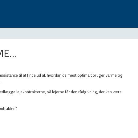
RME…
ssistance til at finde ud af, hvordan de mest optimalt bruger varme og
.
lægge lejekontrakterne, så lejerne får den rådgivning, der kan være
ntrakten”.