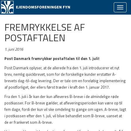
Skjul/v
naviga
FREMRYKKELSE AF
POSTAFTALEN
1. juni 2016
Post Danmark fremrykker postaftalen til den 1. juli!
Post Danmark oplyser, at de allerede fra den 1. juli introducerer et nyt
brev, nemlig quickbrevet, som for de forskellige kunder erstatter A-
brevets dag-til-dag levering. Der er tale om en foreløbig implementering
af postforliget, der ellers først træder i kraft den 1. januar 2017.
Fra den 1. juli i år kan der kun afleveres B-breve i de almindelige røde
postkasser. For B-breve gælder, at afleveringsperioden kan være op til
fem dage, fordi der kun vil ske omdeling to gange om ugen. A-breve, lagt
i postkassen efter den 1. juli, vil blive behandlet som B-breve, uanset at
de er frankeret som A-breve.