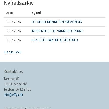
Nyhedsarkiv
Dato
Nyhed
08.07.2026
FOTODOKUMENTATION NØDVENDIG
08.07.2026
INDBRINGELSE AF VARMEREGNSKAB
08.07.2026
HVIS LEJER FÅR FULDT MEDHOLD
Vis alle (453)
Kontakt os
Tarupvej 80
5210 Odense NV
Telefon: 66 12 34 00
info@effyn.dk