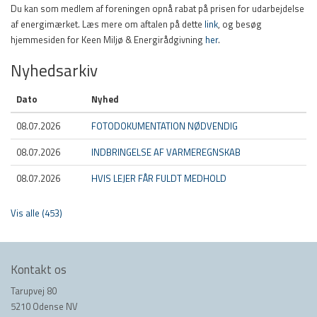
Du kan som medlem af foreningen opnå rabat på prisen for udarbejdelse
af energimærket. Læs mere om aftalen på dette
link
, og besøg
hjemmesiden for Keen Miljø & Energirådgivning
her
.
Nyhedsarkiv
Dato
Nyhed
08.07.2026
FOTODOKUMENTATION NØDVENDIG
08.07.2026
INDBRINGELSE AF VARMEREGNSKAB
08.07.2026
HVIS LEJER FÅR FULDT MEDHOLD
Vis alle (453)
Kontakt os
Tarupvej 80
5210 Odense NV