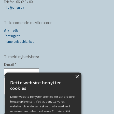
Telefon: 66 12 34 00
info@effyn.dk
Til kommende medlemmer
Bliv medlem
Kontingent
Indmeldelsesblanket
Tilmeld nyhedsbrev
E-mail
*
×
Dette website benytter
cookies
Dette website benytter cookies for at forbedre
brugeroplevelsen. Ved at benytte vores
website, giver du samtykke til alle cookies i
overensstemmelse med vores Cookiepolitik.